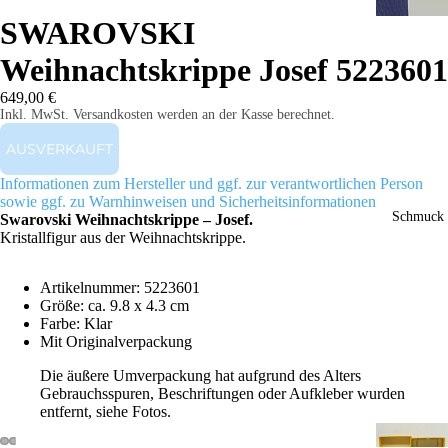
SWAROVSKI
Weihnachtskrippe Josef 5223601
649,00 €
Inkl. MwSt. Versandkosten werden an der Kasse berechnet.
AUSVERKAUFT
Informationen zum Hersteller und ggf. zur verantwortlichen Person
sowie ggf. zu Warnhinweisen und Sicherheitsinformationen
Schmuck
Swarovski Weihnachtskrippe – Josef.
Kristallfigur aus der Weihnachtskrippe.
Artikelnummer: 5223601
Größe: ca. 9.8 x 4.3 cm
Farbe: Klar
Mit Originalverpackung
Die äußere Umverpackung hat aufgrund des Alters
Gebrauchsspuren, Beschriftungen oder Aufkleber wurden
entfernt, siehe Fotos.