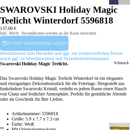
SWAROVSKI Holiday Magic
Teelicht Winterdorf 5596818
137,00 €
Inkl. MwSt. Versandkosten werden an der Kasse berechnet.
IN DEN WARENKORB LEGEN
Informationen zum Hersteller und ggf. zur verantwortlichen Person
sowie ggf. zu Warnhinweisen und Sicherheitsinformationen
Schmuck
Swarovski Holiday Magic Teelicht.
Das Swarovski Holiday Magic Teelicht Winterdorf ist ein elegantes
und einzigartiges Dekorationsstück für die Feiertage. Hergestellt aus
funkelndem Swarovski Kristall, verleiht es jedem Raum einen Hauch
von Glanz und festlicher Atmosphäre. Perfekt für gemütliche Abende
oder als Geschenk für Ihre Lieben.
Artikelnummer:
5596818
Größe:
5.9 x 7.7 x 7.3 cm
Farbe: Weiß
Mit Originalverpackung