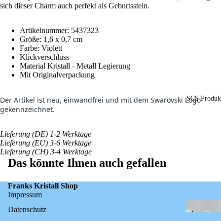
sich dieser Charm auch perfekt als Geburtsstein.
Artikelnummer:
5437323
Größe: 1,6 x 0,7
cm
Farbe: Violett
Klickverschluss
Material Kristall - Metall Legierung
Mit Originalverpackung
SCS Produk
Der Artikel ist neu, einwandfrei und mit dem Swarovski Logo
gekennzeichnet.
Lieferung (DE) 1-2 Werktage
Lieferung (EU) 3-6 Werktage
Lieferung (CH) 3-4 Werktage
Das könnte Ihnen auch gefallen
Franks Kristall Shop
Impressum
Datenschutz