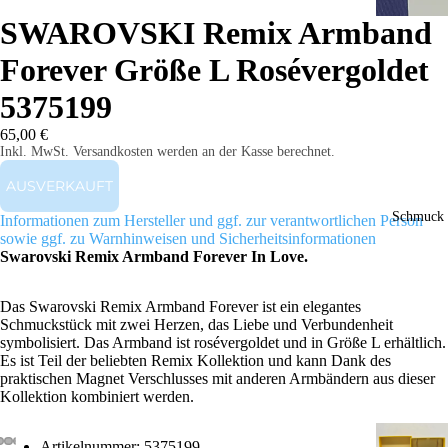
SWAROVSKI Remix Armband
Forever Größe L Rosévergoldet
5375199
65,00 €
Inkl. MwSt. Versandkosten werden an der Kasse berechnet.
AUSVERKAUFT
Schmuck
Informationen zum Hersteller und ggf. zur verantwortlichen Person
sowie ggf. zu Warnhinweisen und Sicherheitsinformationen
Swarovski Remix Armband Forever In Love.
Das Swarovski Remix Armband Forever ist ein elegantes
Schmuckstück mit zwei Herzen, das Liebe und Verbundenheit
symbolisiert. Das Armband ist rosévergoldet und in Größe L erhältlich.
Es ist Teil der beliebten Remix Kollektion und kann Dank des
praktischen Magnet Verschlusses mit anderen Armbändern aus dieser
Kollektion kombiniert werden.
Artikelnummer: 5375199