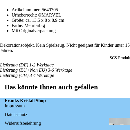
Artikelnummer: 5649305
Urheberrecht: ©️MARVEL
Größe: ca. 13,5
x 8 x 8,9 cm
Farbe: Mehrfarbig
Mit Originalverpackung
Dekorationsobjekt. Kein Spielzeug. Nicht geeignet für Kinder unter 15
Jahren.
SCS Produk
Lieferung (DE) 1-2 Werktage
Lieferung (EU+Non EU) 3-6 Werktage
Lieferung (CH) 3-4 Werktage
Das könnte Ihnen auch gefallen
Franks Kristall Shop
Impressum
Datenschutz
Widerrufsbelehrung