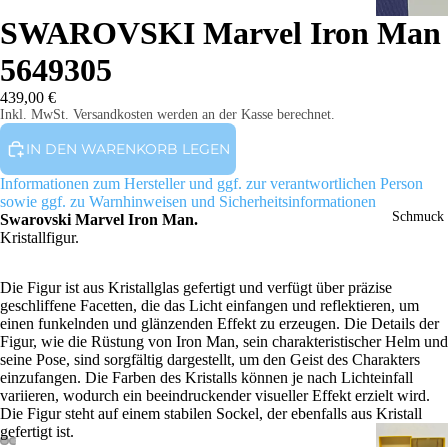
SWAROVSKI Marvel Iron Man
5649305
439,00 €
Inkl. MwSt. Versandkosten werden an der Kasse berechnet.
IN DEN WARENKORB LEGEN
Informationen zum Hersteller und ggf. zur verantwortlichen Person
sowie ggf. zu Warnhinweisen und Sicherheitsinformationen
Schmuck
Swarovski Marvel Iron Man.
Kristallfigur.
Die Figur ist aus Kristallglas gefertigt und verfügt über präzise
geschliffene Facetten, die das Licht einfangen und reflektieren, um
einen funkelnden und glänzenden Effekt zu erzeugen. Die Details der
Figur, wie die Rüstung von Iron Man, sein charakteristischer Helm und
seine Pose, sind sorgfältig dargestellt, um den Geist des Charakters
einzufangen. Die Farben des Kristalls können je nach Lichteinfall
variieren, wodurch ein beeindruckender visueller Effekt erzielt wird.
Die Figur steht auf einem stabilen Sockel, der ebenfalls aus Kristall
gefertigt ist.