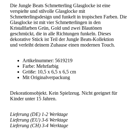
Die Jungle Beats Schmetterling Glasglocke ist eine
verspielte und stilvolle Glasglocke mit
Schmetterlingsdesign und funkelt in tropischen Farben. Die
Glasglocke ist mit vier Schmetterlingen in den
Kristallfarben Grün, Gold und zwei Blautönen
geschmückt, die in alle Richtungen funkeln. Dieses
dekorative Stück ist Teil der Jungle Beats-Kollektion
und verleiht deinem Zuhause einen modernen Touch.
Artikelnummer:
5619219
Farbe: Mehrfarbig
Größe: 10,5 x 6,5 x 6,5 cm
Mit Originalverpackung
Dekorationsobjekt. Kein Spielzeug. Nicht geeignet für
Kinder unter 15 Jahren.
Lieferung (DE) 1-2 Werktage
Lieferung (EU) 3-6 Werktage
Lieferung (CH) 3-4 Werktage