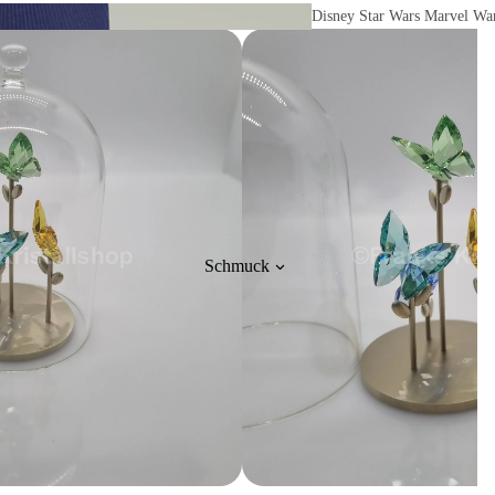
Disney Star Wars Marvel Wa
Comics Hello Kitty und Co.
Schmuck
Kris
Bären