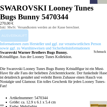
SWAROVSKI Looney Tunes
Bugs Bunny 5470344
270,00 €
Inkl. MwSt. Versandkosten werden an der Kasse berechnet.
AUSVERKAUFT
Informationen zum Hersteller und ggf. zur verantwortlichen Person
sowie ggf. zu Warnhinweisen und Sicherheitsinformationen
Schmuck
Swarovski Warner Brothers Bugs Bunny.
Kristallfigur. Aus der Looney Tunes Kollektion.
Die Swarovski Looney Tunes Bugs Bunny Kristallfigur ist ein Must-
Have für alle Fans der beliebten Zeichentrickserie. Der funkelnde Hase
ist detailreich gestaltet und verleiht Ihrem Zuhause einen Hauch von
Nostalgie und Glamour. Ein tolles Geschenk für jeden Looney Tunes-
Fan!
Artikelnummer: 5470344
Größe: ca. 12.9
x 6.1 x 5.4 cm
Farbe: Mehrfarbig