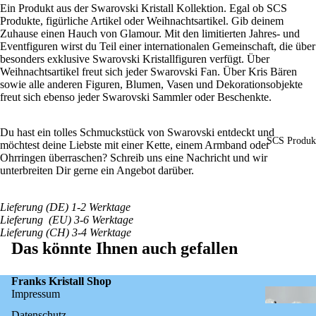
Ein Produkt aus der Swarovski Kristall Kollektion. Egal ob SCS
Produkte, figürliche Artikel oder Weihnachtsartikel. Gib deinem
Zuhause einen Hauch von Glamour. Mit den limitierten Jahres- und
Eventfiguren wirst du Teil einer internationalen Gemeinschaft, die über
besonders exklusive Swarovski Kristallfiguren verfügt. Über
Weihnachtsartikel freut sich jeder Swarovski Fan. Über Kris Bären
sowie alle anderen Figuren, Blumen, Vasen und Dekorationsobjekte
freut sich ebenso jeder Swarovski Sammler oder Beschenkte.
Du hast ein tolles Schmuckstück von Swarovski entdeckt und
SCS Produk
möchtest deine Liebste mit einer Kette, einem Armband oder
Ohrringen überraschen? Schreib uns eine Nachricht und wir
unterbreiten Dir gerne ein Angebot darüber.
Lieferung (DE) 1-2 Werktage
Lieferung (EU) 3-6 Werktage
Lieferung (CH) 3-4 Werktage
Das könnte Ihnen auch gefallen
Franks Kristall Shop
Impressum
Datenschutz