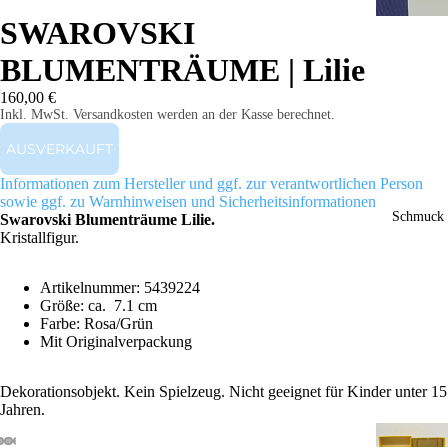
SWAROVSKI
BLUMENTRÄUME | Lilie
160,00 €
Inkl. MwSt. Versandkosten werden an der Kasse berechnet.
AUSVERKAUFT
Informationen zum Hersteller und ggf. zur verantwortlichen Person
sowie ggf. zu Warnhinweisen und Sicherheitsinformationen
Schmuck
Swarovski Blumenträume Lilie.
Kristallfigur.
Artikelnummer: 5439224
Größe: ca. 7.1 cm
Farbe: Rosa/Grün
Mit Originalverpackung
Dekorationsobjekt. Kein Spielzeug. Nicht geeignet für Kinder unter 15
Jahren.